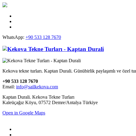
WhatsApp:
+90 533 128 7670
Kekova tekne turları. Kaptan Durali. Günübirlik paylaşımlı ve özel tur
+90 533 128 7670
Email:
info@sailkekova.com
Kaptan Durali. Kekova Tekne Turları
Kaleüçağız Köyu, 07572 Demre/Antalya Türkiye
Open in Google Maps