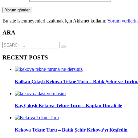
Bu site istenmeyenleri azaltmak için Akismet kullanır.
Yorum verilerini
ARA
RECENT POSTS
Kalkan Çıkışlı Kekova Tekne Turu – Batık Şehir ve Turku
Kaş Çıkışlı Kekova Tekne Turu – Kaptan Durali ile
Kekova Tekne Turu – Batık Şehir Kekova’yı Keşfedin