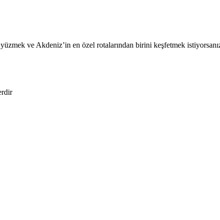
zmek ve Akdeniz’in en özel rotalarından birini keşfetmek istiyorsanız, 
erdir