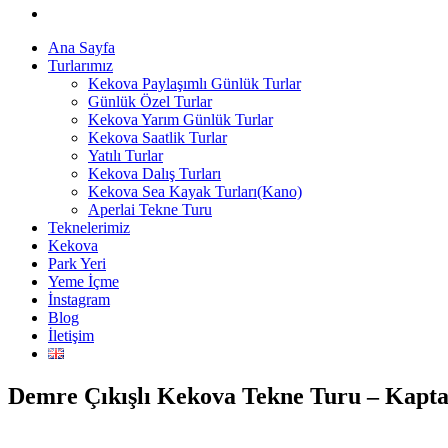
Ana Sayfa
Turlarımız
Kekova Paylaşımlı Günlük Turlar
Günlük Özel Turlar
Kekova Yarım Günlük Turlar
Kekova Saatlik Turlar
Yatılı Turlar
Kekova Dalış Turları
Kekova Sea Kayak Turları(Kano)
Aperlai Tekne Turu
Teknelerimiz
Kekova
Park Yeri
Yeme İçme
İnstagram
Blog
İletişim
Demre Çıkışlı Kekova Tekne Turu – Kaptan