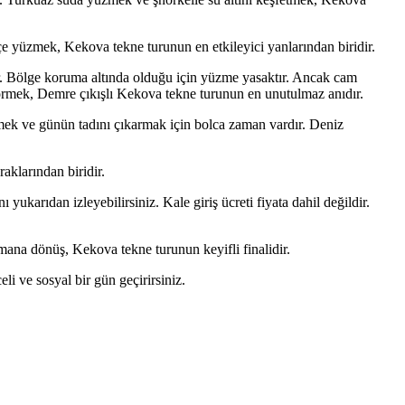
çe yüzmek, Kekova tekne turunun en etkileyici yanlarından biridir.
tır. Bölge koruma altında olduğu için yüzme yasaktır. Ancak cam
an görmek, Demre çıkışlı Kekova tekne turunun en unutulmaz anıdır.
ek ve günün tadını çıkarmak için bolca zaman vardır. Deniz
aklarından biridir.
karıdan izleyebilirsiniz. Kale giriş ücreti fiyata dahil değildir.
ana dönüş, Kekova tekne turunun keyifli finalidir.
li ve sosyal bir gün geçirirsiniz.