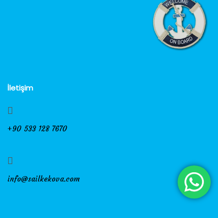
İletişim
+90 533 128 7670
info@sailkekova.com