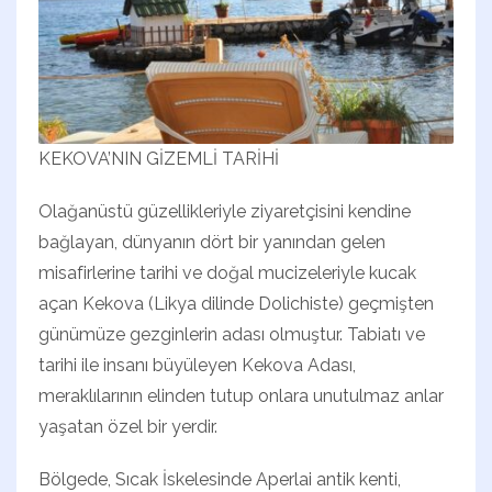
KEKOVA’NIN GİZEMLİ TARİHİ
Olağanüstü güzellikleriyle ziyaretçisini kendine
bağlayan, dünyanın dört bir yanından gelen
misafirlerine tarihi ve doğal mucizeleriyle kucak
açan Kekova (Likya dilinde Dolichiste) geçmişten
günümüze gezginlerin adası olmuştur. Tabiatı ve
tarihi ile insanı büyüleyen Kekova Adası,
meraklılarının elinden tutup onlara unutulmaz anlar
yaşatan özel bir yerdir.
Bölgede, Sıcak İskelesinde Aperlai antik kenti,