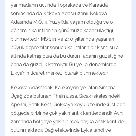
yarımadanın ucunda Toprakada ve Karaada
sonrasında da Kekova Adası uzanır. Kekova
Adası’nda M.Ö. 4. Yüzyıl’da yaşam olduğu ve o
dönemin kalıntılarının günümüze kadar ulaştığı
bilinmektedir. MS 141 ve 240 yıllarında yaşanan
büyük depremler sonucu kalıntıların bir kısmı sular
altında kalmış olsa da bu durum adanın güzelliğine
daha da güzellik katmıştır. Bu yer, o dönemlerde
Likya’nın ticaret merkezi olarak bilinmektedir.
Kekova Adası’ndaki Kaleköy’de yer alan Simena,
Üçağız’da bulunan Theimussa, Sıcak İskelesindeki
Aperlai, Batık Kent, Gökkaya koyu üzerindeki Istlada
bölgede birbirine çok yakın antik kentlerdendir. Aynı
zamanda bölgeye yakın birçok başka antik kent de
bulunmaktadır. Dağ eteklerinde Lykia lahdi ve