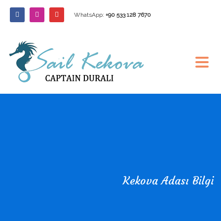
WhatsApp:
+90 533 128 7670
Kekova Adası Bilgi