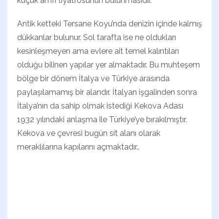
küçük amfi tiyatrosunun bulunmasıdır.
Antik ketteki Tersane Koyu’nda denizin içinde kalmış
dükkanlar bulunur. Sol tarafta ise ne oldukları
kesinleşmeyen ama evlere ait temel kalıntıları
olduğu bilinen yapılar yer almaktadır. Bu muhteşem
bölge bir dönem İtalya ve Türkiye arasında
paylaşılamamış bir alandır. İtalyan işgalinden sonra
İtalya’nın da sahip olmak istediği Kekova Adası
1932 yılındaki anlaşma ile Türkiye’ye bırakılmıştır.
Kekova ve çevresi bugün sit alanı olarak
meraklılarına kapılarını açmaktadır..