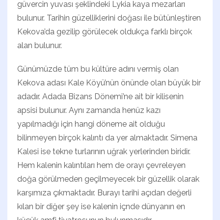
güvercin yuvası şeklindeki Lykia kaya mezarları
bulunur. Tarihin güzelliklerini doğası ile bütünleştiren
Kekova’da gezilip görülecek oldukça farklı birçok
alan bulunur.
Günümüzde tüm bu kültüre adını vermiş olan
Kekova adası Kale Köyü’nün önünde olan büyük bir
adadır. Adada Bizans Dönemi’ne ait bir kilisenin
apsisi bulunur. Aynı zamanda henüz kazı
yapılmadığı için hangi döneme ait olduğu
bilinmeyen birçok kalıntı da yer almaktadır. Simena
Kalesi ise tekne turlarının uğrak yerlerinden biridir.
Hem kalenin kalıntıları hem de orayı çevreleyen
doğa görülmeden geçilmeyecek bir güzellik olarak
karşımıza çıkmaktadır. Burayı tarihi açıdan değerli
kılan bir diğer şey ise kalenin içnde dünyanın en