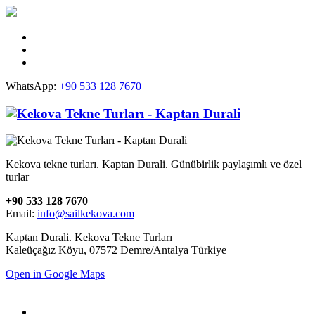
WhatsApp:
+90 533 128 7670
Kekova tekne turları. Kaptan Durali. Günübirlik paylaşımlı ve özel
turlar
+90 533 128 7670
Email:
info@sailkekova.com
Kaptan Durali. Kekova Tekne Turları
Kaleüçağız Köyu, 07572 Demre/Antalya Türkiye
Open in Google Maps