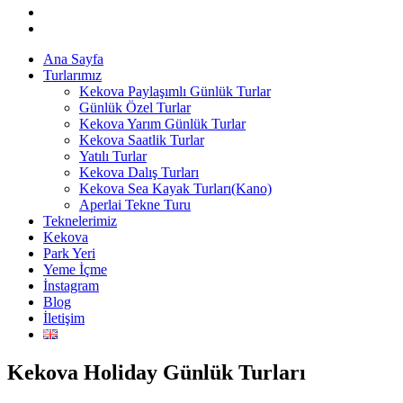
Ana Sayfa
Turlarımız
Kekova Paylaşımlı Günlük Turlar
Günlük Özel Turlar
Kekova Yarım Günlük Turlar
Kekova Saatlik Turlar
Yatılı Turlar
Kekova Dalış Turları
Kekova Sea Kayak Turları(Kano)
Aperlai Tekne Turu
Teknelerimiz
Kekova
Park Yeri
Yeme İçme
İnstagram
Blog
İletişim
Kekova Holiday Günlük Turları