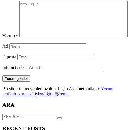
Yorum
*
Ad
E-posta
İnternet sitesi
Bu site istenmeyenleri azaltmak için Akismet kullanır.
Yorum
verilerinizin nasıl işlendiğini öğrenin.
ARA
RECENT POSTS