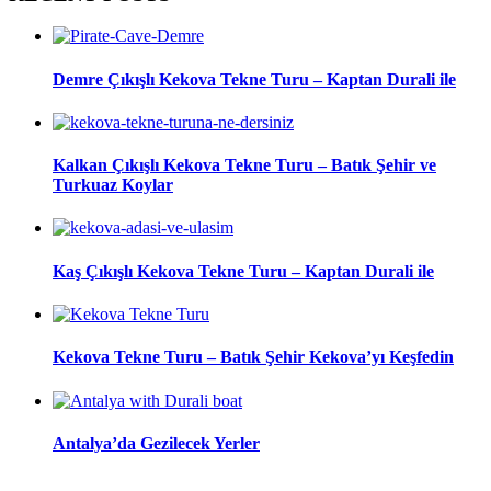
Demre Çıkışlı Kekova Tekne Turu – Kaptan Durali ile
Kalkan Çıkışlı Kekova Tekne Turu – Batık Şehir ve
Turkuaz Koylar
Kaş Çıkışlı Kekova Tekne Turu – Kaptan Durali ile
Kekova Tekne Turu – Batık Şehir Kekova’yı Keşfedin
Antalya’da Gezilecek Yerler