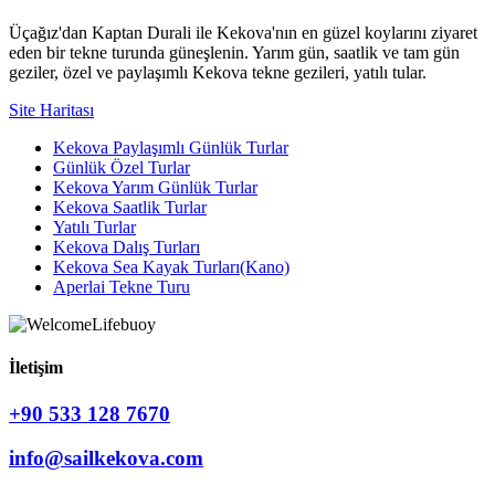
Üçağız'dan Kaptan Durali ile Kekova'nın en güzel koylarını ziyaret
eden bir tekne turunda güneşlenin. Yarım gün, saatlik ve tam gün
geziler, özel ve paylaşımlı Kekova tekne gezileri, yatılı tular.
Site Haritası
Kekova Paylaşımlı Günlük Turlar
Günlük Özel Turlar
Kekova Yarım Günlük Turlar
Kekova Saatlik Turlar
Yatılı Turlar
Kekova Dalış Turları
Kekova Sea Kayak Turları(Kano)
Aperlai Tekne Turu
İletişim
+90 533 128 7670
info@sailkekova.com