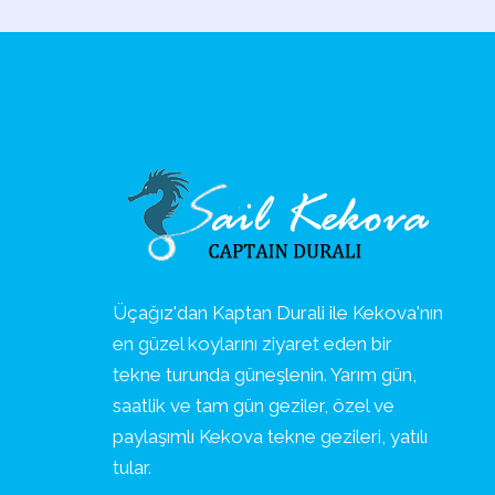
Üçağız'dan Kaptan Durali ile Kekova'nın
en güzel koylarını ziyaret eden bir
tekne turunda güneşlenin. Yarım gün,
saatlik ve tam gün geziler, özel ve
paylaşımlı Kekova tekne gezileri, yatılı
tular.