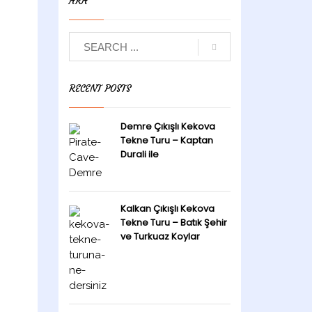
ARA
RECENT POSTS
Demre Çıkışlı Kekova
Tekne Turu – Kaptan
Durali ile
Kalkan Çıkışlı Kekova
Tekne Turu – Batık Şehir
ve Turkuaz Koylar