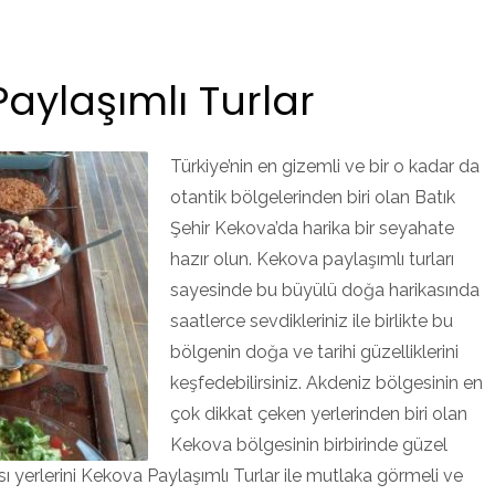
aylaşımlı Turlar
Türkiye’nin en gizemli ve bir o kadar da
otantik bölgelerinden biri olan Batık
Şehir Kekova’da harika bir seyahate
hazır olun. Kekova paylaşımlı turları
sayesinde bu büyülü doğa harikasında
saatlerce sevdikleriniz ile birlikte bu
bölgenin doğa ve tarihi güzelliklerini
keşfedebilirsiniz. Akdeniz bölgesinin en
çok dikkat çeken yerlerinden biri olan
Kekova bölgesinin birbirinde güzel
 yerlerini Kekova Paylaşımlı Turlar ile mutlaka görmeli ve