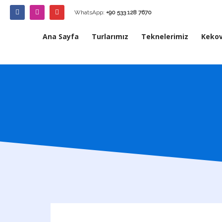
WhatsApp:
+90 533 128 7670
Ana Sayfa
Turlarımız
Teknelerimiz
Keko