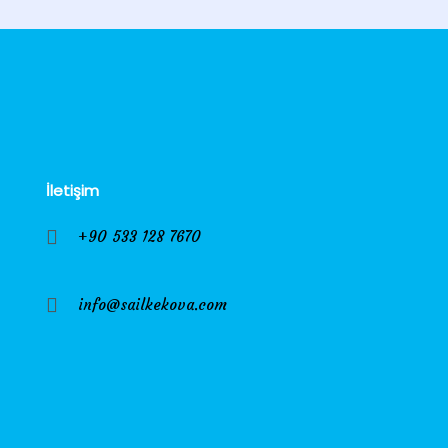
İletişim
+90 533 128 7670
info@sailkekova.com