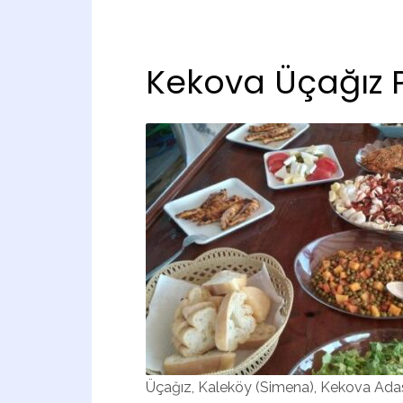
Kekova Üçağız P
Üçağız, Kaleköy (Simena), Kekova Adası