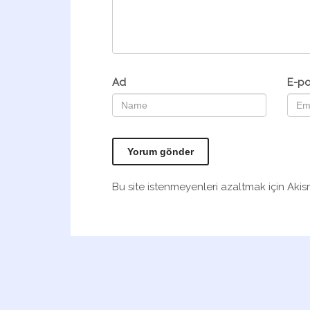
Ad
E-po
Bu site istenmeyenleri azaltmak için Akis