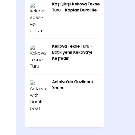
Kaş Çıkışlı Kekova Tekne
Turu – Kaptan Durali ile
Kekova Tekne Turu –
Batık Şehir Kekova’yı
Keşfedin
Antalya’da Gezilecek
Yerler