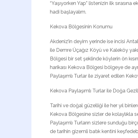
“Yaşıyorken Yap” listenizin ilk sırasına e
hadi başlayalım.
Kekova Bölgesinin Konumu
Akdeniz’in deyim yerinde ise incisi Anta
ile Demre Üçağız Köyü ve Kaleköy yakın
Bölgesi bir set şeklinde köylerin ön kıs
harikası Kekova Bölgesi bölgeye de ayn
Paylaşımlı Turlar ile ziyaret edilen Keko
Kekova Paylaşımlı Turlar ile Doğa Gezil
Tarihi ve doğal güzelliği ile her yıl binle
Kekova Bölgesine sizler de kolaylıkla s
Paylaşımlı Turların sizlere sunduğu birç
de tarihin gizemli batık kentini keşfede